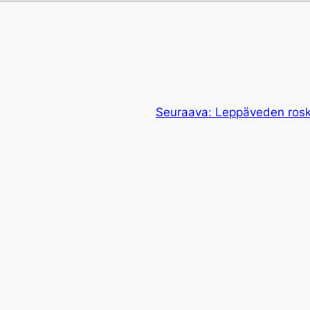
Seuraava:
Leppäveden roska