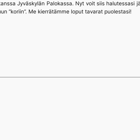
 kanssa Jyväskylän Palokassa. Nyt voit siis halutessasi 
un ”koriin”. Me kierrätämme loput tavarat puolestasi!