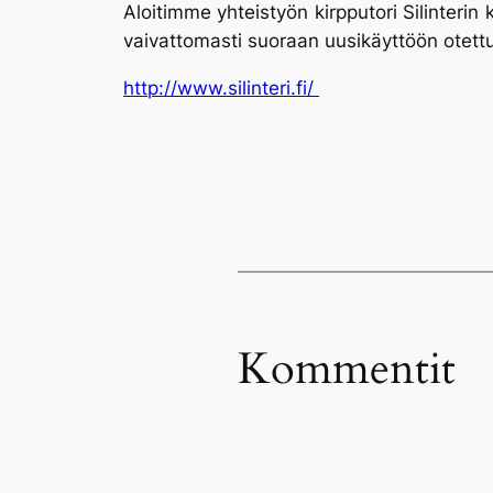
Aloitimme yhteistyön kirpputori Silinterin
vaivattomasti suoraan uusikäyttöön otettu
http://www.silinteri.fi/
Kommentit