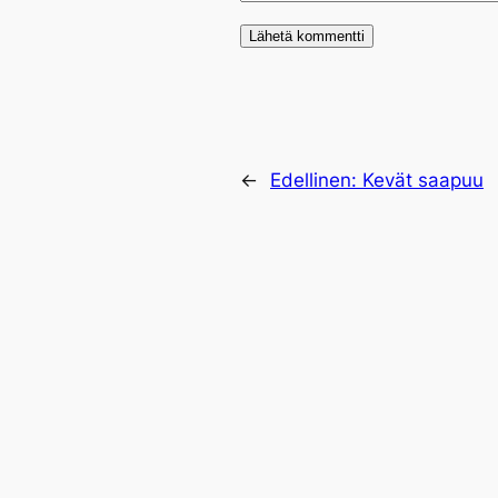
←
Edellinen:
Kevät saapuu