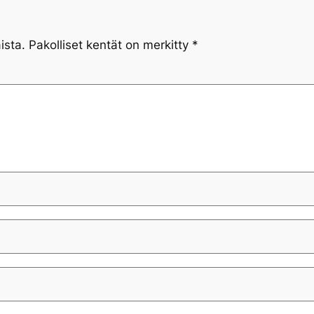
ista.
Pakolliset kentät on merkitty
*