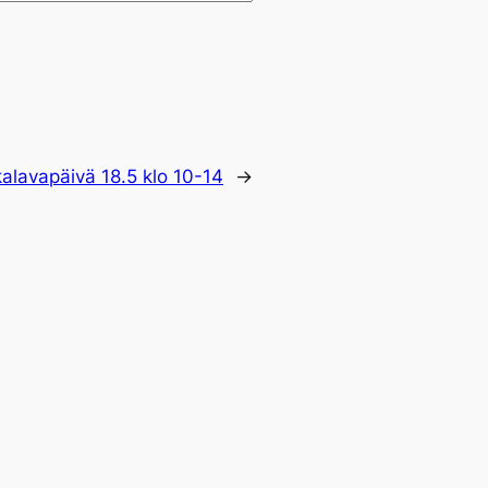
lavapäivä 18.5 klo 10-14
→