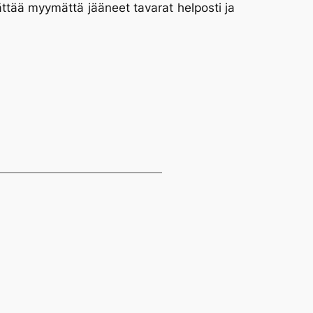
jättää myymättä jääneet tavarat helposti ja