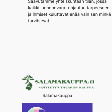
Saavutamme yhteiskuntaan tilan, jossa
kaikki luonnonvarat ohjautuu tarpeeseen
ja ihmiset kuluttavat enää vain sen minkä
tarvitsevat.
Salamakauppa