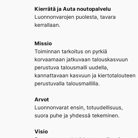
Kierrätä ja Auta noutopalvelu
Luonnonvarojen puolesta, tavara
kerrallaan.
Missio
Toiminnan tarkoitus on pyrkiä
korvaamaan jatkuvaan talouskasvuun
perustuva talousmalli uudella,
kannattavaan kasvuun ja kiertotalouteen
perustuvalla talousmallilla.
Arvot
Luonnonvarat ensin, totuudellisuus,
suora puhe ja yhdessä tekeminen.
Visio